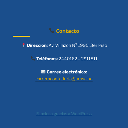
Contacto
Dirección:
Av. Villazón N° 1995, 3er Piso
Teléfonos:
2440162 – 2911811
Correo electrónico:
carreracontaduria@umsa.bo
Funciona gracias a WordPress