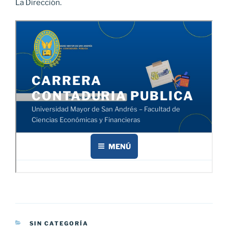
La Dirección.
CATEGORÍAS
SIN CATEGORÍA