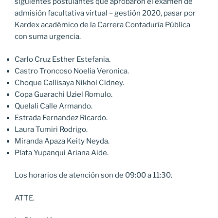
siguientes postulantes que aprobaron el examen de
admisión facultativa virtual – gestión 2020, pasar por
Kardex académico de la Carrera Contaduría Pública
con suma urgencia.
Carlo Cruz Esther Estefania.
Castro Troncoso Noelia Veronica.
Choque Callisaya Nikhol Cidney.
Copa Guarachi Uziel Romulo.
Quelali Calle Armando.
Estrada Fernandez Ricardo.
Laura Tumiri Rodrigo.
Miranda Apaza Keity Neyda.
Plata Yupanqui Ariana Aide.
Los horarios de atención son de 09:00 a 11:30.
ATTE.