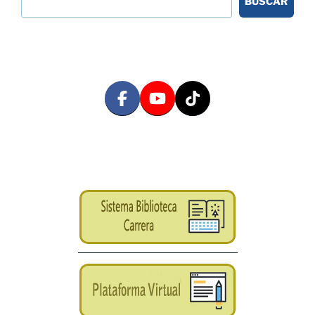
BUSCAR