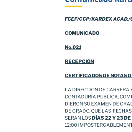
FCEF/CCP/KARDEX ACAD./
COMUNICADO
No.021
RECEPCIÓN
CERTIFICADOS DE NOTAS D
LA DIRECCION DE CARRERA
CONTADURIA PUBLICA, COM
DIERON SU EXAMEN DE GRAD
DE GRADO, QUE LAS FECHAS
SERAN LOS
DÍAS 22 Y 23 DE
12:00 IMPOSTERGABLEMENT