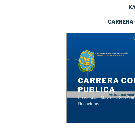
K
CARRERA CONTAD