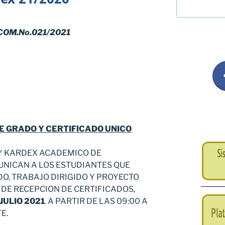
COM.No.021/2021
E GRADO Y CERTIFICADO UNICO
 Y KARDEX ACADEMICO DE
UNICAN A LOS ESTUDIANTES QUE
O, TRABAJO DIRIGIDO Y PROYECTO
 DE RECEPCION DE CERTIFICADOS,
JULIO
2021
. A PARTIR DE LAS 09:00 A
E.