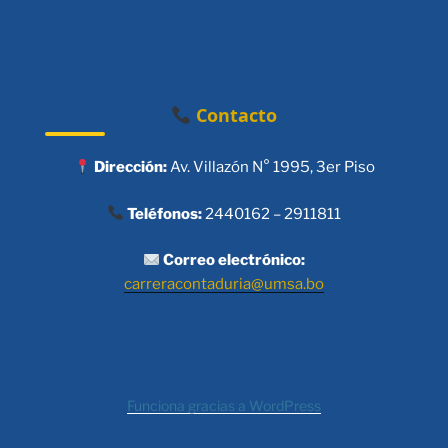
Contacto
Dirección:
Av. Villazón N° 1995, 3er Piso
Teléfonos:
2440162 – 2911811
Correo electrónico:
carreracontaduria@umsa.bo
Funciona gracias a WordPress