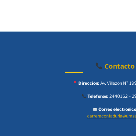
Contacto
Dirección:
Av. Villazón N° 19
Teléfonos:
2440162 – 2
Correo electrónico
carreracontaduria@ums