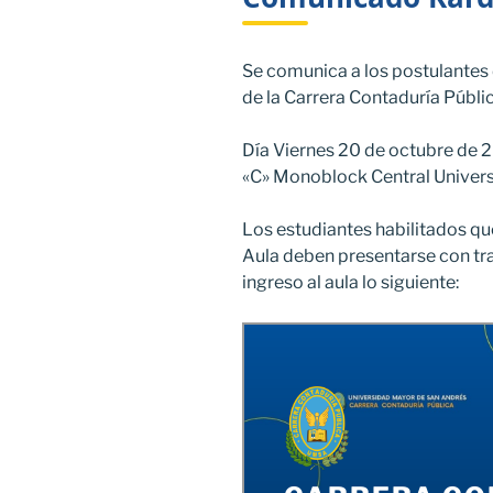
Se comunica a los postulantes
de la Carrera Contaduría Públic
Día Viernes 20 de octubre de 2
«C» Monoblock Central Univer
Los estudiantes habilitados q
Aula deben presentarse con tra
ingreso al aula lo siguiente: