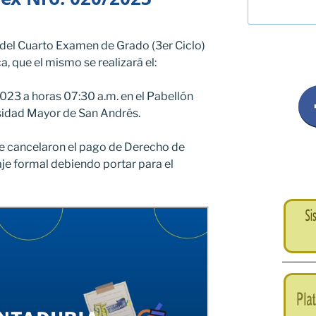
 del Cuarto Examen de Grado (3er Ciclo)
a, que el mismo se realizará el:
023 a horas 07:30 a.m. en el Pabellón
sidad Mayor de San Andrés.
ue cancelaron el pago de Derecho de
je formal debiendo portar para el