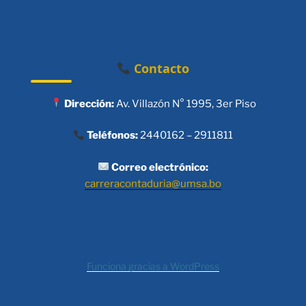
Contacto
Dirección:
Av. Villazón N° 1995, 3er Piso
Teléfonos:
2440162 – 2911811
Correo electrónico:
carreracontaduria@umsa.bo
Funciona gracias a WordPress