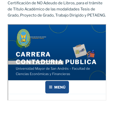
Certificación de NO Adeudo de Libros, para el trámite
de Título Académico de las modalidades Tesis de
Grado, Proyecto de Grado, Trabajo Dirigido y PETAENG.