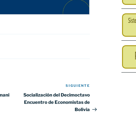
SIGUIENTE
Siguiente
entrada
mani
Socialización del Decimoctavo
Encuentro de Economistas de
Bolivia