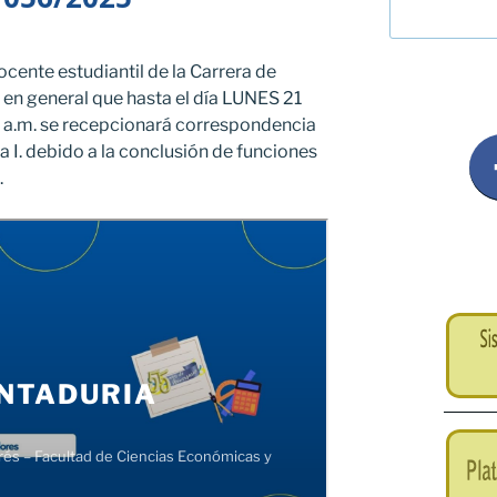
ente estudiantil de la Carrera de
 en general que hasta el día LUNES 21
 a.m. se recepcionará correspondencia
 I. debido a la conclusión de funciones
.