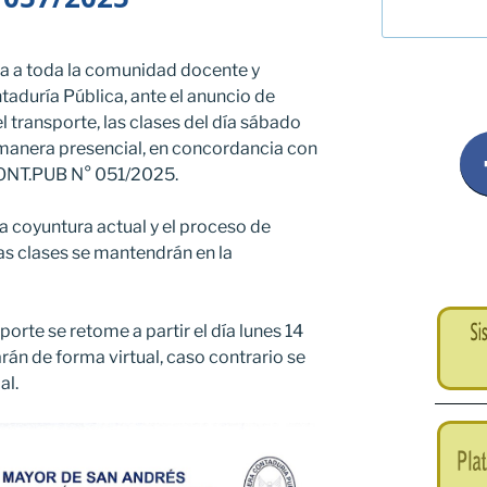
ma a toda la comunidad docente y
ntaduría Pública, ante el anuncio de
l transporte, las clases del día sábado
e manera presencial, en concordancia con
NT.PUB N° 051/2025.
la coyuntura actual y el proceso de
las clases se mantendrán en la
porte se retome a partir el día lunes 14
larán de forma virtual, caso contrario se
al.