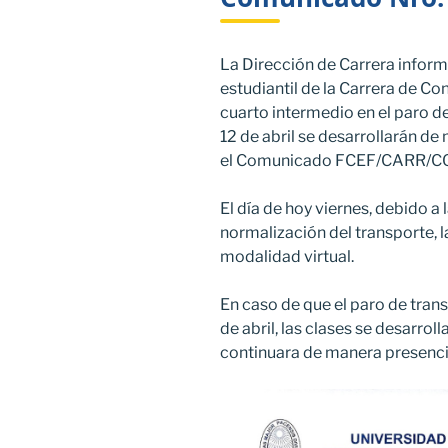
La Dirección de Carrera infor
estudiantil de la Carrera de Co
cuarto intermedio en el paro de
12 de abril se desarrollarán d
el Comunicado FCEF/CARR/CO
El día de hoy viernes, debido a 
normalización del transporte, 
modalidad virtual.
En caso de que el paro de trans
de abril, las clases se desarrol
continuara de manera presenci