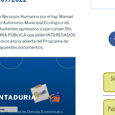
e Recursos Humanos por el Ing. Manuel
no Autónomo Municipal Ecológico de
tudiantes egresados o que cursen 5to.
RÍA PÚBLICA que estén INTERESADOS
 convocatoria abierta del Programa de
 siguientes documentos: