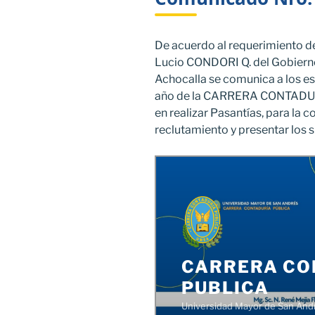
De acuerdo al requerimiento d
Lucio CONDORI Q. del Gobier
Achocalla se comunica a los es
año de la CARRERA CONTADU
en realizar Pasantías, para la
reclutamiento y presentar los