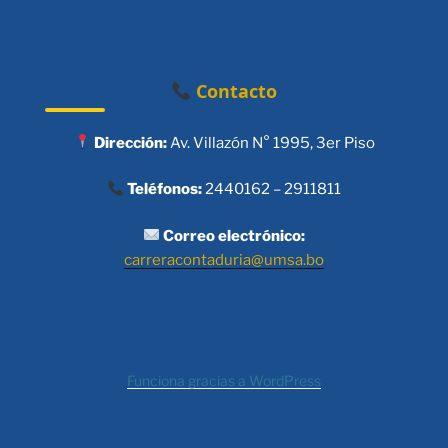
Contacto
Dirección:
Av. Villazón N° 1995, 3er Piso
Teléfonos:
2440162 – 2911811
Correo electrónico:
carreracontaduria@umsa.bo
Funciona gracias a WordPress