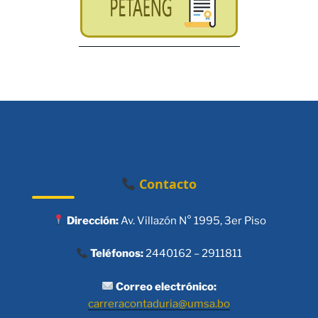
Contacto
Dirección:
Av. Villazón N° 1995, 3er Piso
Teléfonos:
2440162 – 2911811
Correo electrónico:
carreracontaduria@umsa.bo