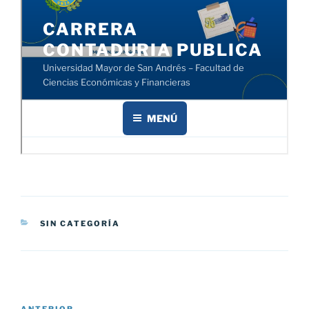
CATEGORÍAS
SIN CATEGORÍA
Navegación
ANTERIOR