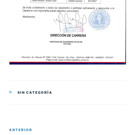
CATEGORÍAS
SIN CATEGORÍA
Navegación
Entrada
ANTERIOR
de