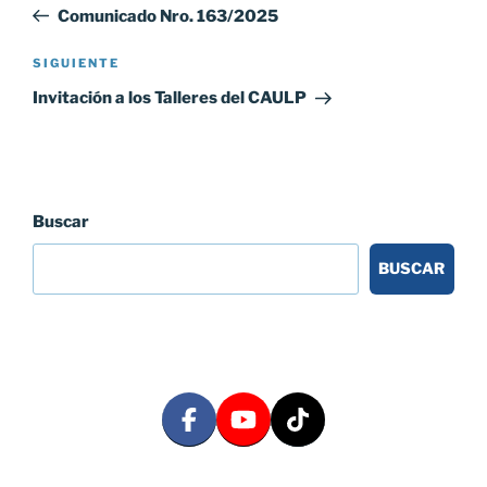
anterior:
Comunicado Nro. 163/2025
entradas
Siguiente
SIGUIENTE
entrada
Invitación a los Talleres del CAULP
Buscar
BUSCAR