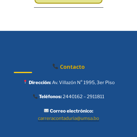
Contacto
Dirección:
Av. Villazón N° 1995, 3er Piso
Teléfonos:
2440162 – 2911811
Correo electrónico:
carreracontaduria@umsa.bo