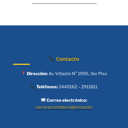
Contacto
Dirección:
Av. Villazón N° 1995, 3er Piso
Teléfonos:
2440162 – 2911811
Correo electrónico:
carreracontaduria@umsa.bo