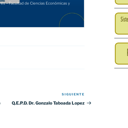
SIGUIENTE
Siguiente
entrada
e
Q.E.P.D. Dr. Gonzalo Taboada Lopez