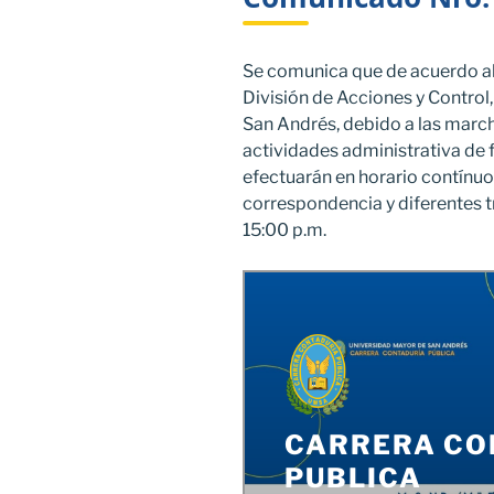
Se comunica que de acuerdo a
División de Acciones y Control
San Andrés, debido a las march
actividades administrativa de f
efectuarán en horario contínuo,
correspondencia y diferentes t
15:00 p.m.