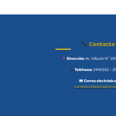
Contacto
Dirección:
Av. Villazón N° 19
Teléfonos:
2440162 – 2
Correo electrónico
carreracontaduria@ums