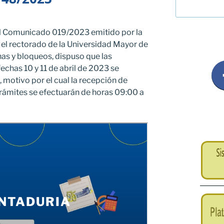
l Comunicado 019/2023 emitido por la
, el rectorado de la Universidad Mayor de
as y bloqueos, dispuso que las
echas 10 y 11 de abril de 2023 se
 motivo por el cual la recepción de
rámites se efectuarán de horas 09:00 a