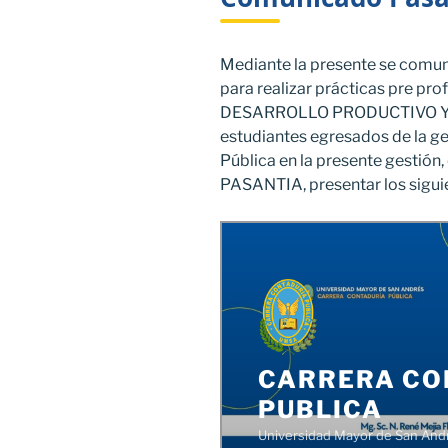
Mediante la presente se comun
para realizar prácticas pre pr
DESARROLLO PRODUCTIVO Y E
estudiantes egresados de la ge
Pública en la presente gestió
PASANTIA, presentar los sigu