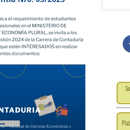
ica el requerimiento de estudiantes
ofesionales en el MINISTERIO DE
CONOMÍA PLURAL, se invita a los
stión 2024 de la Carrera de Contaduría
n, que estén INTERESADOS en realizar
ientes documentos: