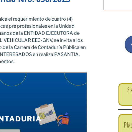
ca el requerimiento de cuatro (4)
icas pre profesionales en la Unidad
umanos de la ENTIDAD EJECUTORA de
EHICULAR EEC-GNV, se invita a los
 de la Carrera de Contaduría Pública en
én INTERESADOS en realiza PASANTIA,
mentos: