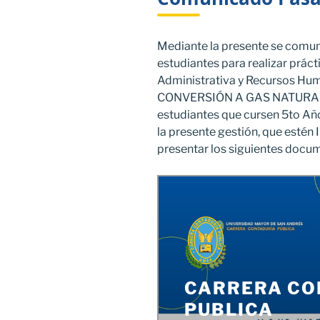
Mediante la presente se comuni
estudiantes para realizar práct
Administrativa y Recursos H
CONVERSIÓN A GAS NATURAL V
estudiantes que cursen 5to Año
la presente gestión, que est
presentar los siguientes docu