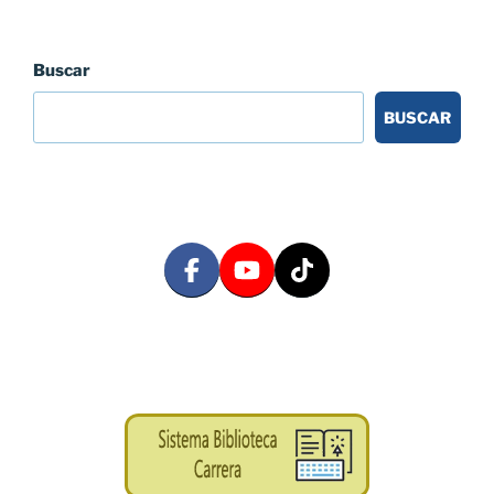
Buscar
BUSCAR