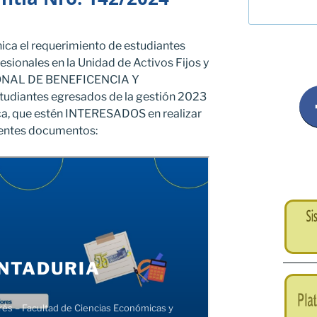
ica el requerimiento de estudiantes
fesionales en la Unidad de Activos Fijos y
IONAL DE BENEFICENCIA Y
studiantes egresados de la gestión 2023
ica, que estén INTERESADOS en realizar
ientes documentos: