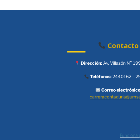
Contacto
Dirección:
Av. Villazón N° 19
Teléfonos:
2440162 – 2
Correo electrónico
carreracontaduria@ums
Funciona 