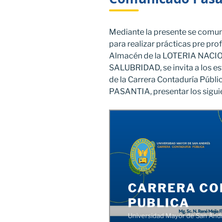
Mediante la presente se comun
para realizar prácticas pre pro
Almacén de la LOTERIA NAC
SALUBRIDAD, se invita a los e
de la Carrera Contaduría Públ
PASANTIA, presentar los sigu