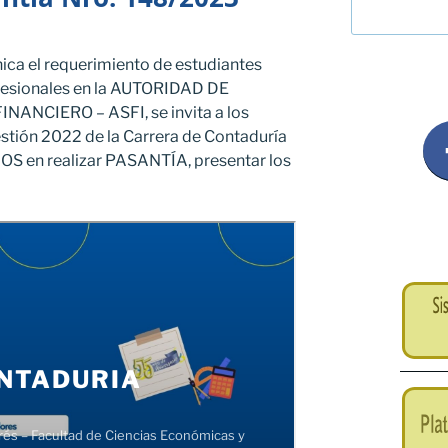
ica el requerimiento de estudiantes
rofesionales en la AUTORIDAD DE
ANCIERO – ASFI, se invita a los
stión 2022 de la Carrera de Contaduría
OS en realizar PASANTÍA, presentar los