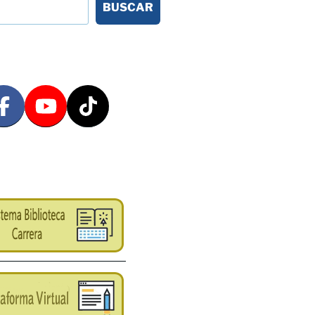
BUSCAR