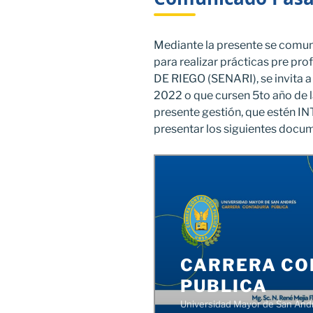
Mediante la presente se comun
para realizar prácticas pre p
DE RIEGO (SENARI), se invita a
2022 o que cursen 5to año de l
presente gestión, que estén 
presentar los siguientes docu