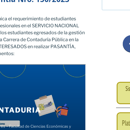
ica el requerimiento de estudiantes
rofesionales en el SERVICIO NACIONAL
 los estudiantes egresados de la gestión
a Carrera de Contaduría Pública en la
INTERESADOS en realizar PASANTÍA,
mentos: