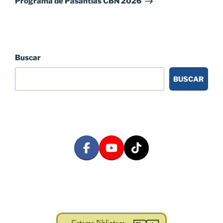
Programa de Pasantías CBN 2026
Buscar
BUSCAR