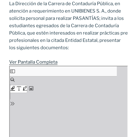
La Dirección de la Carrera de Contaduría Pública, en
atención a requerimiento en UNIBIENES S. A., donde
solicita personal para realizar PASANTÍAS; invita a los
estudiantes egresados de la Carrera de Contaduría
Pública, que estén interesados en realizar prácticas pre
profesionales en la citada Entidad Estatal, presentar
los siguientes documentos:
Ver Pantalla Completa
Saltar
al
contenido
del
PDF