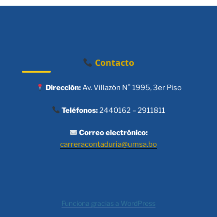
Contacto
Dirección:
Av. Villazón N° 1995, 3er Piso
Teléfonos:
2440162 – 2911811
Correo electrónico:
carreracontaduria@umsa.bo
Funciona gracias a WordPress