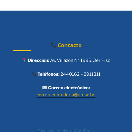
Contacto
Dirección:
Av. Villazón N° 1995, 3er Piso
Teléfonos:
2440162 – 2911811
Correo electrónico:
carreracontaduria@umsa.bo
Funciona gracias a WordPress