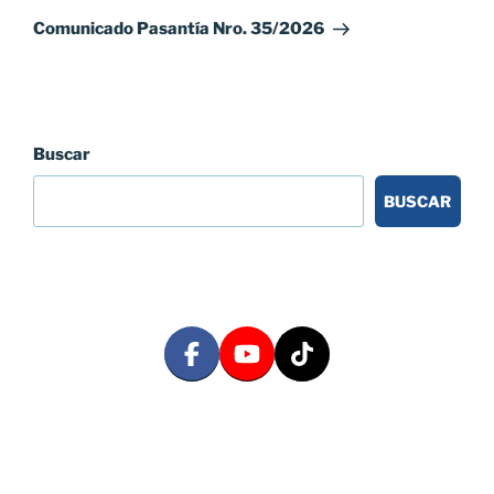
entrada
Comunicado Pasantía Nro. 35/2026
Buscar
BUSCAR