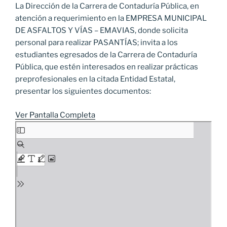
La Dirección de la Carrera de Contaduría Pública, en
atención a requerimiento en la EMPRESA MUNICIPAL
DE ASFALTOS Y VÍAS – EMAVIAS, donde solicita
personal para realizar PASANTÍAS; invita a los
estudiantes egresados de la Carrera de Contaduría
Pública, que estén interesados en realizar prácticas
preprofesionales en la citada Entidad Estatal,
presentar los siguientes documentos:
Ver Pantalla Completa
Saltar
al
contenido
del
PDF