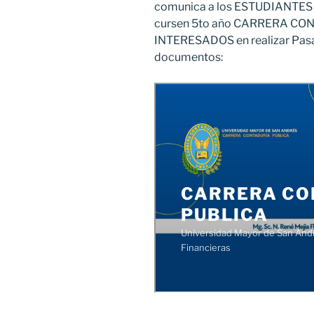
comunica a los ESTUDIANTES e
cursen 5to año CARRERA CO
INTERESADOS en realizar Pasan
documentos: