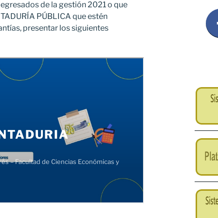
gresados de la gestión 2021 o que
NTADURÍA PÚBLICA que estén
tías, presentar los siguientes