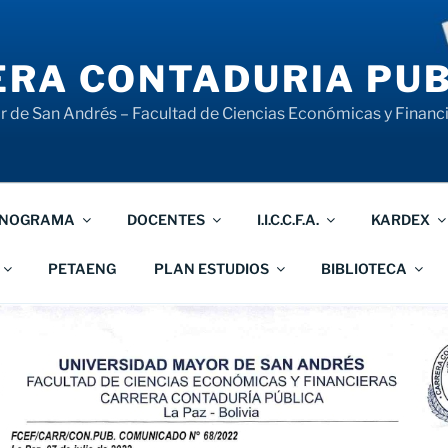
RA CONTADURIA PUB
 de San Andrés – Facultad de Ciencias Económicas y Financ
NOGRAMA
DOCENTES
I.I.C.C.F.A.
KARDEX
PETAENG
PLAN ESTUDIOS
BIBLIOTECA