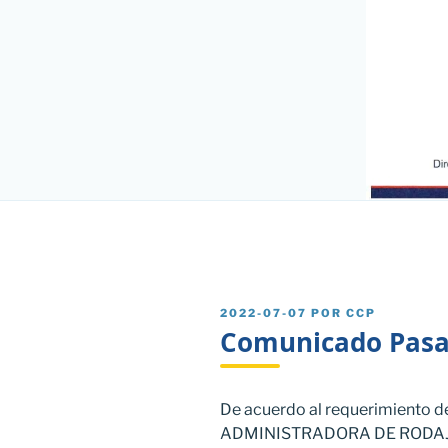
PUBLICADO
2022-07-07
POR
CCP
EL
Comunicado Pasan
De acuerdo al requerimiento de 
ADMINISTRADORA DE RODAJE 