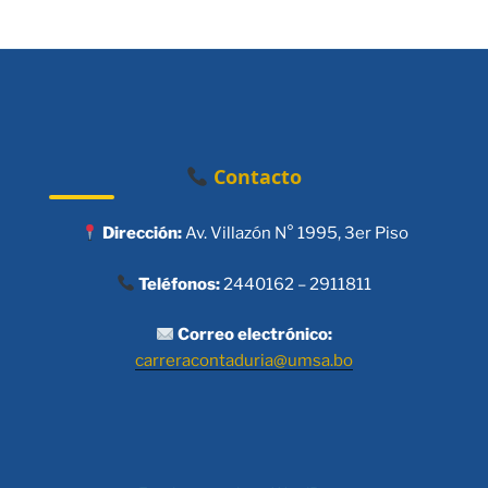
Contacto
Dirección:
Av. Villazón N° 1995, 3er Piso
Teléfonos:
2440162 – 2911811
Correo electrónico:
carreracontaduria@umsa.bo