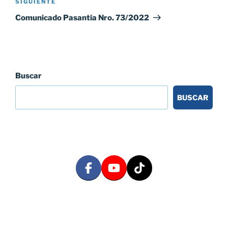
Siguiente
SIGUIENTE
entrada
Comunicado Pasantía Nro. 73/2022
Buscar
BUSCAR