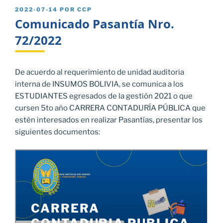
PUBLICADO
2022-07-14
POR
CCP
EL
Comunicado Pasantía Nro.
72/2022
De acuerdo al requerimiento de unidad auditoria
interna de INSUMOS BOLIVIA, se comunica a los
ESTUDIANTES egresados de la gestión 2021 o que
cursen 5to año CARRERA CONTADURÍA PÚBLICA que
estén interesados en realizar Pasantías, presentar los
siguientes documentos: