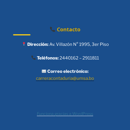
Contacto
Dirección:
Av. Villazón N° 1995, 3er Piso
Teléfonos:
2440162 – 2911811
Correo electrónico:
carreracontaduria@umsa.bo
Funciona gracias a WordPress