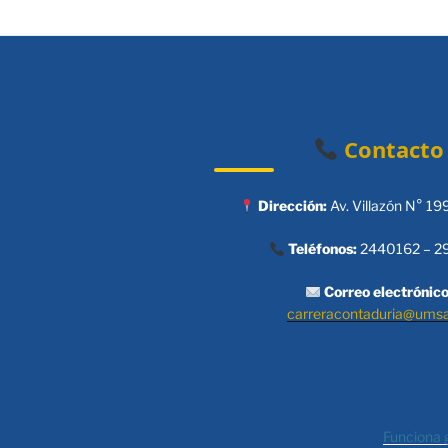
Contacto
Dirección:
Av. Villazón N° 19
Teléfonos:
2440162 – 2
Correo electrónico
carreracontaduria@ums
Funciona 