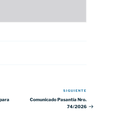
SIGUIENTE
Siguiente
entrada
 para
Comunicado Pasantía Nro.
74/2026