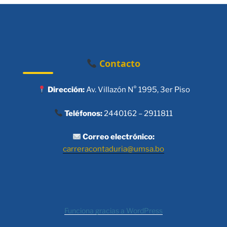
Contacto
Dirección:
Av. Villazón N° 1995, 3er Piso
Teléfonos:
2440162 – 2911811
Correo electrónico:
carreracontaduria@umsa.bo
Funciona gracias a WordPress