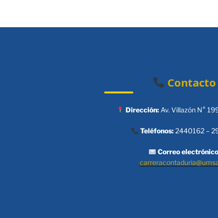
Contacto
Dirección:
Av. Villazón N° 19
Teléfonos:
2440162 – 2
Correo electrónico
carreracontaduria@ums