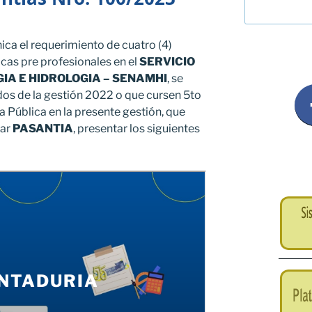
ca el requerimiento de cuatro (4)
icas pre profesionales en el
SERVICIO
IA E HIDROLOGIA – SENAMHI
, se
ados de la gestión 2022 o que cursen 5to
a Pública en la presente gestión, que
zar
PASANTIA
, presentar los siguientes