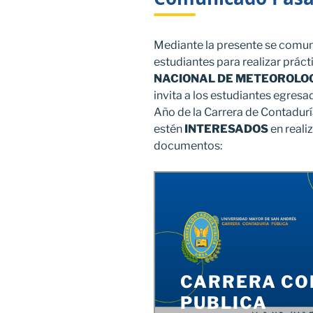
Mediante la presente se comuni
estudiantes para realizar práct
NACIONAL DE METEOROLOG
invita a los estudiantes egres
Año de la Carrera de Contadurí
estén
INTERESADOS
en reali
documentos: