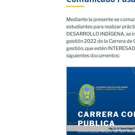
Mediante la presente se comuni
estudiantes para realizar prác
DESARROLLO INDÍGENA, se invi
gestión 2022 de la Carrera de 
gestión, que estén INTERESAD
siguientes documentos: