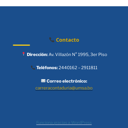
Contacto
Dirección:
Av. Villazón N° 1995, 3er Piso
Teléfonos:
2440162 – 2911811
Correo electrónico:
carreracontaduria@umsa.bo
Funciona gracias a WordPress