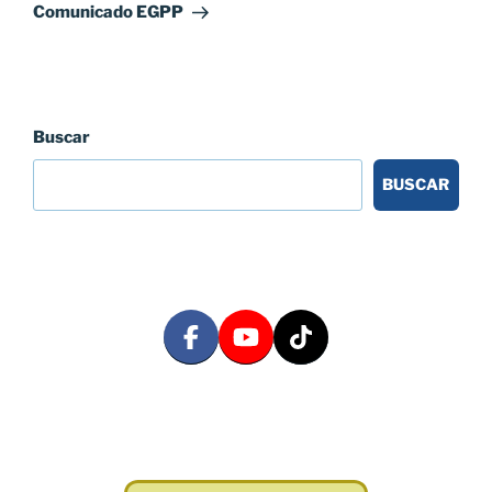
entrada
Comunicado EGPP
Buscar
BUSCAR