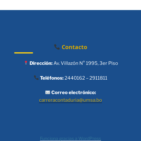
Contacto
Dirección:
Av. Villazón N° 1995, 3er Piso
Teléfonos:
2440162 – 2911811
Correo electrónico:
carreracontaduria@umsa.bo
Funciona gracias a WordPress