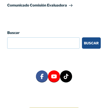
entrada
Comunicado Comisión Evaluadora
Buscar
BUSCAR