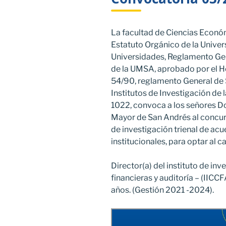
La facultad de Ciencias Económ
Estatuto Orgánico de la Univer
Universidades, Reglamento Gene
de la UMSA, aprobado por el H
54/90, reglamento General de 
Institutos de Investigación de 
1022, convoca a los señores Do
Mayor de San Andrés al concurs
de investigación trienal de acu
institucionales, para optar al c
Director(a) del instituto de in
financieras y auditoría – (IICC
años. (Gestión 2021 -2024).