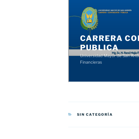
CATEGORÍAS
SIN CATEGORÍA