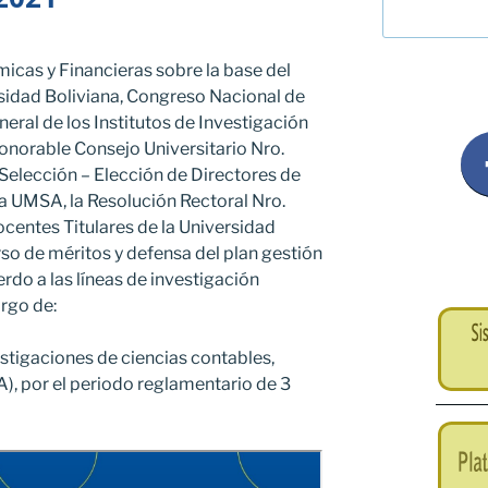
icas y Financieras sobre la base del
sidad Boliviana, Congreso Nacional de
ral de los Institutos de Investigación
onorable Consejo Universitario Nro.
Selección – Elección de Directores de
la UMSA, la Resolución Rectoral Nro.
centes Titulares de la Universidad
o de méritos y defensa del plan gestión
erdo a las líneas de investigación
argo de:
vestigaciones de ciencias contables,
FA), por el periodo reglamentario de 3