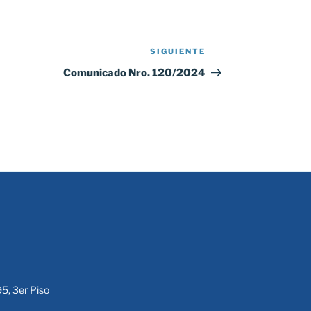
SIGUIENTE
Siguiente
entrada
Comunicado Nro. 120/2024
95, 3er Piso