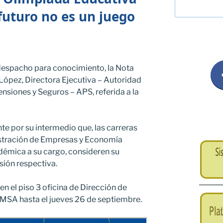
futuro no es un juego
 despacho para conocimiento, la Nota
 López, Directora Ejecutiva – Autoridad
ensiones y Seguros – APS, referida a la
te por su intermedio que, las carreras
istración de Empresas y Economía
démica a su cargo, consideren su
usión respectiva.
en el piso 3 oficina de Dirección de
UMSA hasta el jueves 26 de septiembre.