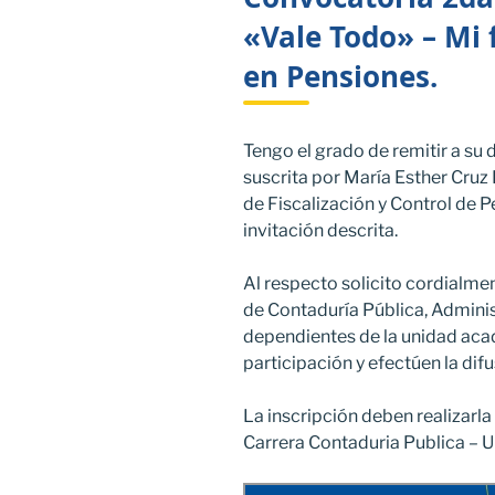
«Vale Todo» – Mi 
en Pensiones.
Tengo el grado de remitir a su
suscrita por María Esther Cruz
de Fiscalización y Control de P
invitación descrita.
Al respecto solicito cordialmen
de Contaduría Pública, Admin
dependientes de la unidad aca
participación y efectúen la dif
La inscripción deben realizarla 
Carrera Contaduria Publica – 