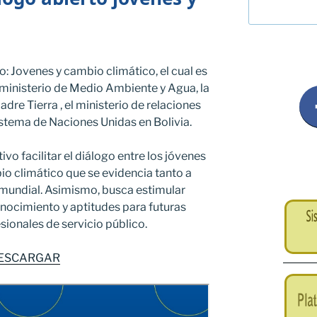
: Jovenes y cambio climático, el cual es
l ministerio de Medio Ambiente y Agua, la
dre Tierra , el ministerio de relaciones
istema de Naciones Unidas en Bolivia.
ivo facilitar el diálogo entre los jóvenes
o climático que se evidencia tanto a
 mundial. Asimismo, busca estimular
nocimiento y aptitudes para futuras
sionales de servicio público.
ESCARGAR