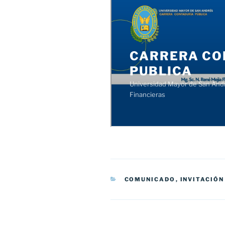
CATEGORÍAS
COMUNICADO
,
INVITACIÓN