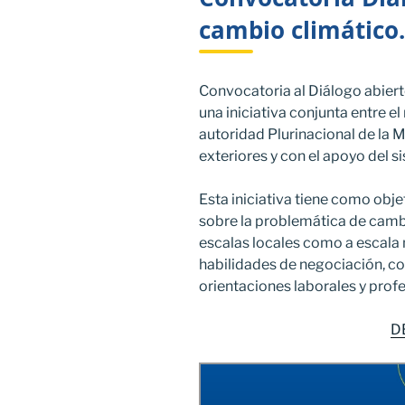
cambio climático.
Convocatoria al Diálogo abierto
una iniciativa conjunta entre e
autoridad Plurinacional de la Ma
exteriores y con el apoyo del s
Esta iniciativa tiene como objet
sobre la problemática de cambi
escalas locales como a escala
habilidades de negociación, co
orientaciones laborales y profe
D