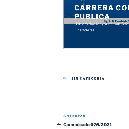
CATEGORÍAS
SIN CATEGORÍA
Navegación
Entrada
ANTERIOR
de
anterior:
Comunicado 076/2021