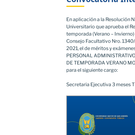
En aplicación a la Resolución
Universitario que aprueba el R
temporada (Verano – Invierno)
Consejo Facultativo Nro. 1340
2021, el de méritos y exámene
PERSONAL ADMINISTRATIVO d
DE TEMPORADA VERANO MOD
para el siguiente cargo:
Secretaria Ejecutiva 3 meses