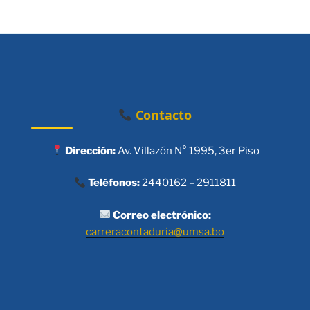
Contacto
Dirección:
Av. Villazón N° 1995, 3er Piso
Teléfonos:
2440162 – 2911811
Correo electrónico:
carreracontaduria@umsa.bo