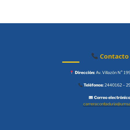
Contacto
Dirección:
Av. Villazón N° 19
Teléfonos:
2440162 – 2
Correo electrónico
carreracontaduria@ums