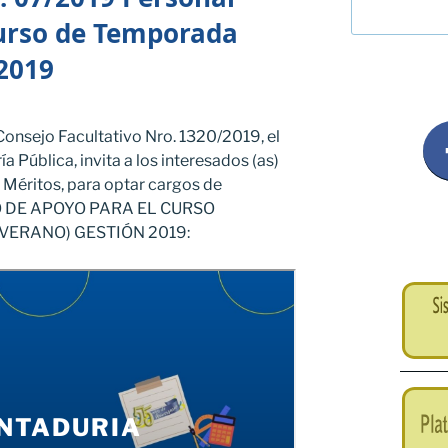
urso de Temporada
 2019
onsejo Facultativo Nro. 1320/2019, el
a Pública, invita a los interesados (as)
e Méritos, para optar cargos de
 DE APOYO PARA EL CURSO
VERANO) GESTIÓN 2019: