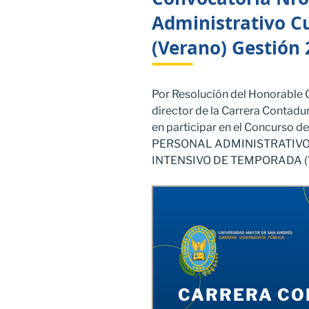
Administrativo C
(Verano) Gestión
Por Resolución del Honorable C
director de la Carrera Contadurí
en participar en el Concurso d
PERSONAL ADMINISTRATIVO
INTENSIVO DE TEMPORADA (