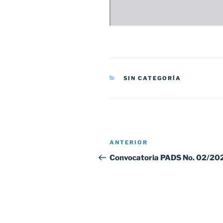
CATEGORÍAS
SIN CATEGORÍA
Navegación
Entrada
ANTERIOR
de
anterior:
Convocatoria PADS No. 02/20
entradas