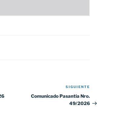
SIGUIENTE
Siguiente
entrada
26
Comunicado Pasantía Nro.
49/2026