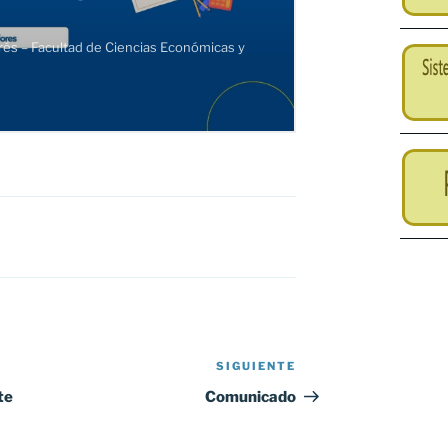
SIGUIENTE
Siguiente
entrada
te
Comunicado