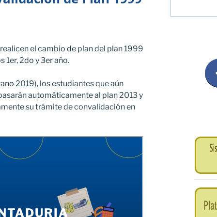
 realicen el cambio de plan del plan 1999
s 1er, 2do y 3er año.
rano 2019), los estudiantes que aún
pasarán automáticamente al plan 2013 y
amente su trámite de convalidación en