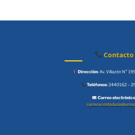
Contacto
Dirección:
Av. Villazón N° 19
Teléfonos:
2440162 – 2
Correo electrónico
carreracontaduria@ums