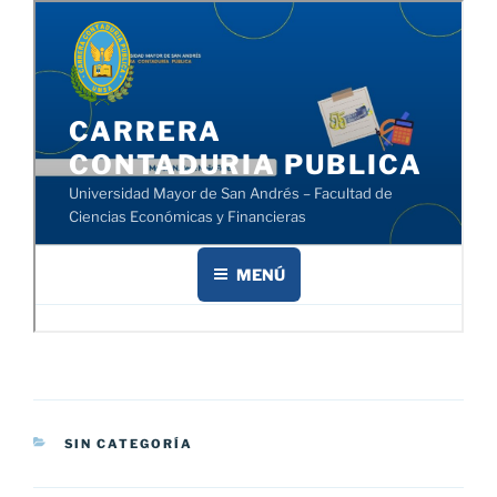
CATEGORÍAS
SIN CATEGORÍA