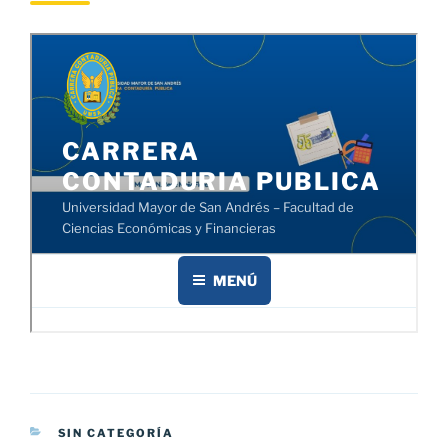
CATEGORÍAS
SIN CATEGORÍA