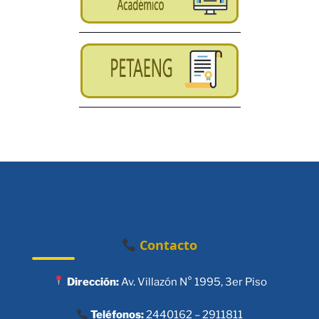
Contacto
Dirección:
Av. Villazón N° 1995, 3er Piso
Teléfonos:
2440162 – 2911811