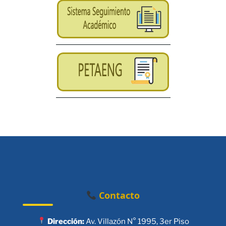
Contacto
Dirección:
Av. Villazón N° 1995, 3er Piso