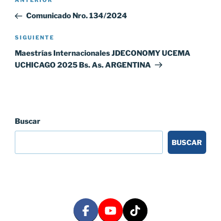
Entrada
ANTERIOR
de
anterior:
Comunicado Nro. 134/2024
entradas
Siguiente
SIGUIENTE
entrada
Maestrías Internacionales JDECONOMY UCEMA
UCHICAGO 2025 Bs. As. ARGENTINA
Buscar
BUSCAR