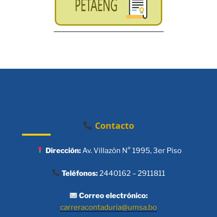
Contacto
Dirección:
Av. Villazón N° 1995, 3er Piso
Teléfonos:
2440162 – 2911811
Correo electrónico:
carreracontaduria@umsa.bo