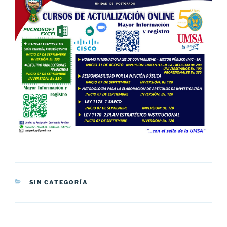
CATEGORÍAS
SIN CATEGORÍA