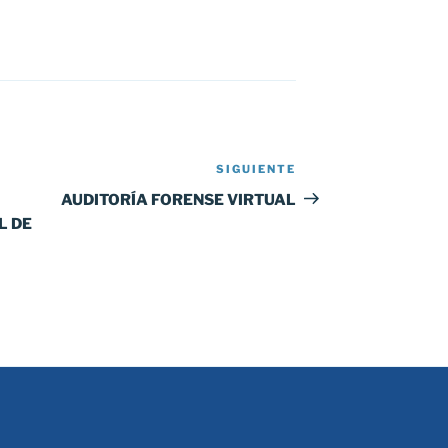
SIGUIENTE
Siguiente
entrada
AUDITORÍA FORENSE VIRTUAL
L DE