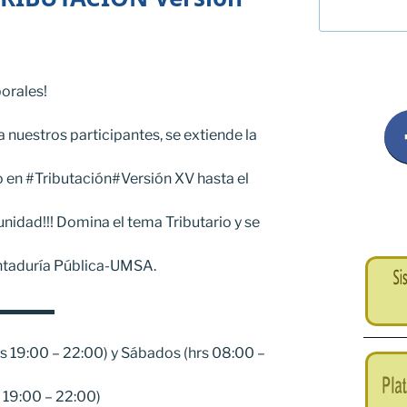
orales!
nuestros participantes, se extiende la
o en #Tributación#Versión XV hasta el
unidad!!! Domina el tema Tributario y se
ntaduría Pública-UMSA.
▬▬▬▬
rs 19:00 – 22:00) y Sábados (hrs 08:00 –
s 19:00 – 22:00)