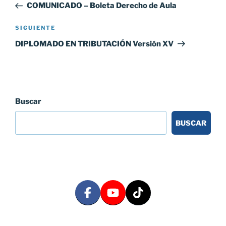
anterior:
COMUNICADO – Boleta Derecho de Aula
entradas
Siguiente
SIGUIENTE
entrada
DIPLOMADO EN TRIBUTACIÓN Versión XV
Buscar
BUSCAR