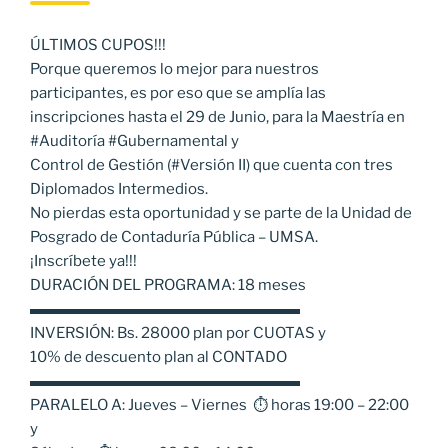
ÚLTIMOS CUPOS!!!
Porque queremos lo mejor para nuestros
participantes, es por eso que se amplía las
inscripciones hasta el 29 de Junio, para la Maestría en
#Auditoría #Gubernamental y
Control de Gestión (#Versión II) que cuenta con tres
Diplomados Intermedios.
No pierdas esta oportunidad y se parte de la Unidad de
Posgrado de Contaduría Pública – UMSA.
¡Inscríbete ya!!!
DURACIÓN DEL PROGRAMA: 18 meses
▬▬▬▬▬▬▬▬▬▬▬▬▬▬▬▬▬▬
INVERSIÓN: Bs. 28000 plan por CUOTAS y
10% de descuento plan al CONTADO
▬▬▬▬▬▬▬▬▬▬▬▬▬▬▬▬▬▬
PARALELO A: Jueves – Viernes ⏱ horas 19:00 – 22:00
y