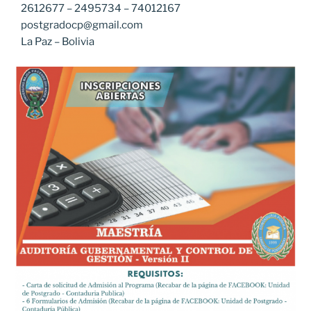
2612677 – 2495734 – 74012167
postgradocp@gmail.com
La Paz – Bolivia