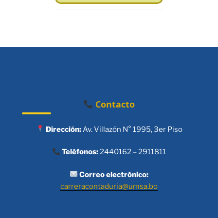
Contacto
Dirección:
Av. Villazón N° 1995, 3er Piso
Teléfonos:
2440162 – 2911811
Correo electrónico:
carreracontaduria@umsa.bo