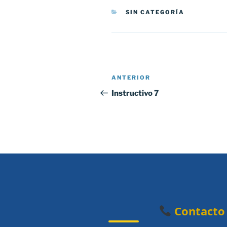
CATEGORÍAS
SIN CATEGORÍA
Navegación
Entrada
ANTERIOR
de
anterior:
Instructivo 7
entradas
Contacto