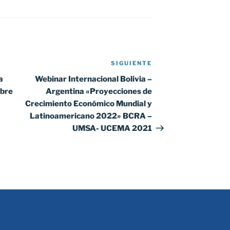
SIGUIENTE
Siguiente
entrada
a
Webinar Internacional Bolivia –
ubre
Argentina «Proyecciones de
Crecimiento Económico Mundial y
Latinoamericano 2022» BCRA –
UMSA- UCEMA 2021